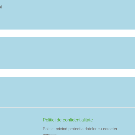
al
Politici de confidentialitate
Politici privind protectia datelor cu caracter
personal