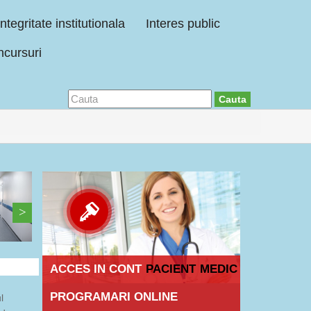
Integritate institutionala
Interes public
cursuri
Cauta
ACCES IN CONT
PACIENT
MEDIC
PROGRAMARI ONLINE
l