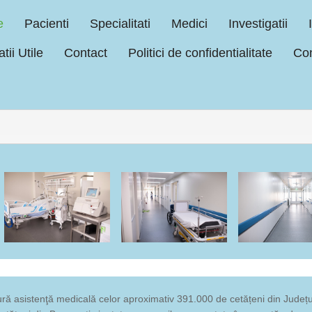
e
Pacienti
Specialitati
Medici
Investigatii
tii Utile
Contact
Politici de confidentialitate
Con
ră asistenţă medicală celor aproximativ 391.000 de cetățeni din Județu