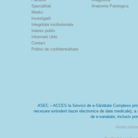
Specialitati
Anatomie Patologica
Medici
Investigatii
Integritate institutionala
Interes public
Informatii Utile
Contact
Politici de confidentialitate
ASEC – ACCES la Servicii de e-Sănătate Complexe prin imp
necesare extinderii bazei electronice de date medicale), a 
de e-sanatate, inclusiv por
Pentru inform