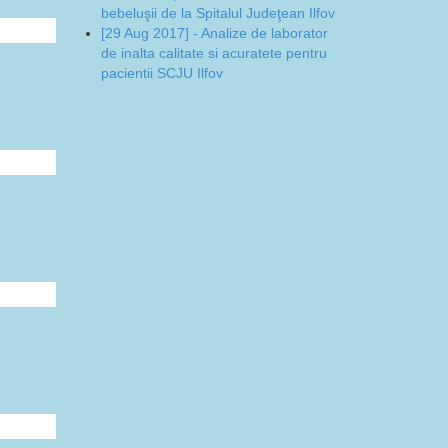
bebeluşii de la Spitalul Judeţean Ilfov
[29 Aug 2017] - Analize de laborator
de inalta calitate si acuratete pentru
pacientii SCJU Ilfov