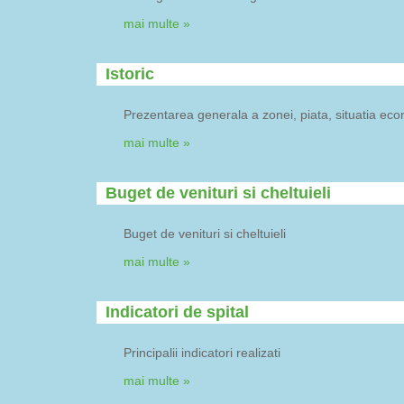
mai multe »
Istoric
Prezentarea generala a zonei, piata, situatia eco
mai multe »
Buget de venituri si cheltuieli
Buget de venituri si cheltuieli
mai multe »
Indicatori de spital
Principalii indicatori realizati
mai multe »