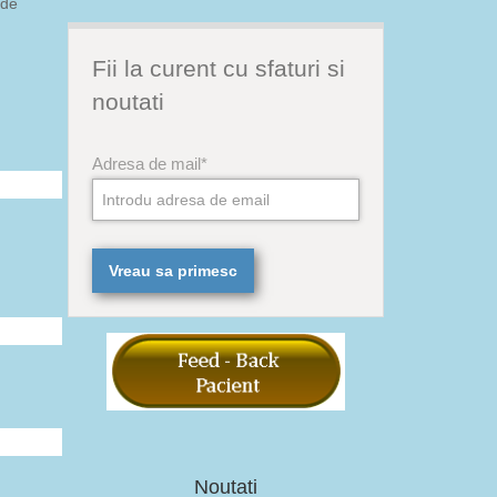
 de
Fii la curent cu sfaturi si
noutati
Adresa de mail*
Noutati