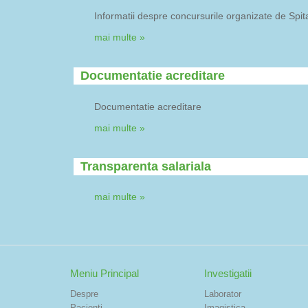
Informatii despre concursurile organizate de Spit
mai multe »
Documentatie acreditare
Documentatie acreditare
mai multe »
Transparenta salariala
mai multe »
Meniu Principal
Investigatii
Despre
Laborator
Pacienti
Imagistica