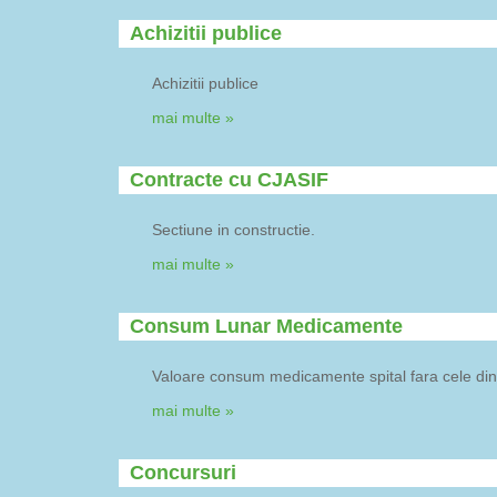
Achizitii publice
Achizitii publice
mai multe »
Contracte cu CJASIF
Sectiune in constructie.
mai multe »
Consum Lunar Medicamente
Valoare consum medicamente spital fara cele di
mai multe »
Concursuri