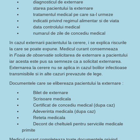
diagnosticul de externare
starea pacientului la externare
tratamentul medical pe care sa-l urmeze
indicatii privind regimul alimentar si de viata
data controlului medical
numarul de zile de concediu medical
In cazul externarii pacientului la cerere, i se explica riscurile
la care se poate expune. Medicul curant consemneaza
in
Foaia de observatie
solicitarea de externare a pacientului
iar acesta este pus sa semneze ca a solicitat externarea.
Externarea la cerere nu se aplica in cazul bolilor infectioase
transmisibile si in alte cazuri prevazute de lege.
Documentele care se elibereaza pacientului la externare :
Bilet de externare
Scrisoare medicala
Certificat de concediu medical (dupa caz)
Adeverinta medicala (dupa caz)
Reteta medicala
Decont de cheltuieli pentru serviciile medicale
primite
Medicul curant completeaza toate documentele privind