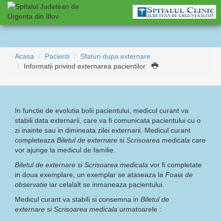
Acasa
Pacienti
Sfaturi dupa externare
Informatii privind externarea pacientilor
In functie de evolutia bolii pacientului, medicul curant va
stabili data externarii, care va fi comunicata pacientului cu o
zi inainte sau in dimineata zilei externarii.
Medicul curant
completeaza
Biletul de externare
si
Scrisoarea medicala
care
vor ajunge la medicul de familie.
Biletul de externare
si
Scrisoarea medicala
vor fi completate
in doua exemplare, un exemplar se ataseaza la
Foaia de
observatie
iar celalalt se inmaneaza pacientului.
Medicul curant va stabili si consemna in
Biletul de
externare
si
Scrisoarea medicala
urmatoarele :