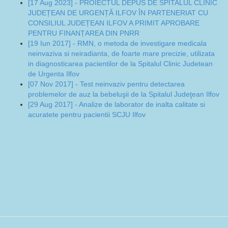
[17 Aug 2023] - PROIECTUL DEPUS DE SPITALUL CLINIC
JUDEȚEAN DE URGENȚĂ ILFOV ÎN PARTENERIAT CU
CONSILIUL JUDEȚEAN ILFOV A PRIMIT APROBARE
PENTRU FINANȚAREA DIN PNRR
[19 Iun 2017] - RMN, o metoda de investigare medicala
neinvaziva si neiradianta, de foarte mare precizie, utilizata
in diagnosticarea pacientilor de la Spitalul Clinic Judetean
de Urgenta Ilfov
[07 Nov 2017] - Test neinvaziv pentru detectarea
problemelor de auz la bebeluşii de la Spitalul Judeţean Ilfov
[29 Aug 2017] - Analize de laborator de inalta calitate si
acuratete pentru pacientii SCJU Ilfov