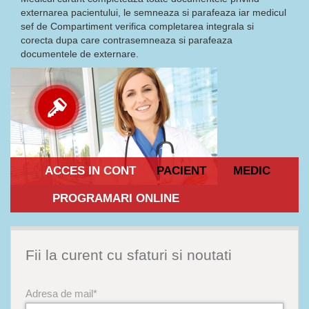
externarea pacientului, le semneaza si parafeaza iar medicul
sef de Compartiment verifica completarea integrala si
corecta dupa care contrasemneaza si parafeaza
documentele de externare.
ACCES IN CONT
PACIENT
MEDIC
PROGRAMARI ONLINE
Fii la curent cu sfaturi si noutati
Adresa de mail*