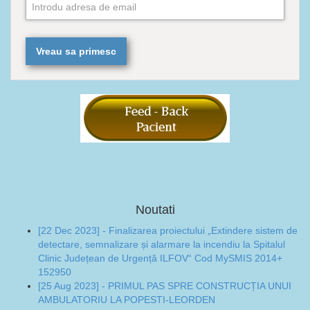
Noutati
[22 Dec 2023] - Finalizarea proiectului „Extindere sistem de
detectare, semnalizare și alarmare la incendiu la Spitalul
Clinic Județean de Urgență ILFOV“ Cod MySMIS 2014+
152950
[25 Aug 2023] - PRIMUL PAS SPRE CONSTRUCȚIA UNUI
AMBULATORIU LA POPESTI-LEORDEN